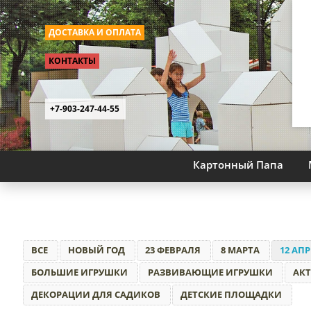
ДОСТАВКА И ОПЛАТА
КОНТАКТЫ
+7-903-247-44-55
Картонный Папа
ВСЕ
НОВЫЙ ГОД
23 ФЕВРАЛЯ
8 МАРТА
12 АП
БОЛЬШИЕ ИГРУШКИ
РАЗВИВАЮЩИЕ ИГРУШКИ
АК
ДЕКОРАЦИИ ДЛЯ САДИКОВ
ДЕТСКИЕ ПЛОЩАДКИ