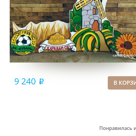
9 240
i
Понравилась и