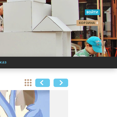
ВОЙТИ
КОРЗИНА
0
каз