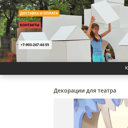
ДОСТАВКА И ОПЛАТА
КОНТАКТЫ
+7-903-247-44-55
К
Декорации для театра